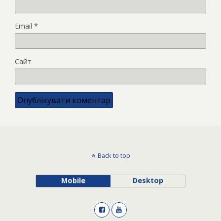
Email
*
Сайт
Back to top
Mobile
Desktop