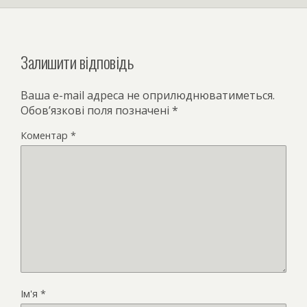
Залишити відповідь
Ваша e-mail адреса не оприлюднюватиметься.
Обов’язкові поля позначені
*
Коментар
*
Ім'я
*