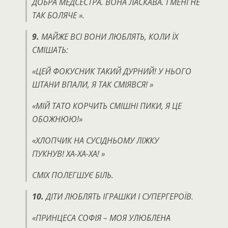
ДОБРА МЕДСЕСТРА.
ВОНА ЛАСКАВА.
І МЕНІ НЕ
ТАК БОЛЯЧЕ ».
9.
МАЙЖЕ ВСІ ВОНИ ЛЮБЛЯТЬ, КОЛИ ЇХ
СМІШАТЬ:
«ЦЕЙ ФОКУСНИК ТАКИЙ ДУРНИЙ!
У НЬОГО
ШТАНИ ВПАЛИ, Я ТАК СМІЯВСЯ! »
«МІЙ ТАТО КОРЧИТЬ СМІШНІ ПИКИ, Я ЦЕ
ОБОЖНЮЮ!»
«ХЛОПЧИК НА СУСІДНЬОМУ ЛІЖКУ
ПУКНУВ!
ХА-ХА-ХА! »
СМІХ ПОЛЕГШУЄ БІЛЬ.
10.
ДІТИ ЛЮБЛЯТЬ ІГРАШКИ І СУПЕРГЕРОЇВ.
«ПРИНЦЕСА СОФІЯ – МОЯ УЛЮБЛЕНА