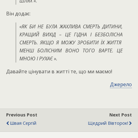
ШЛЯХ ».
Він додає:
«ЯК БИ НЕ БУЛА ЖАХЛИВА СМЕРТЬ ДИТИНИ,
КРАЩИЙ ВИХІД – ЦЕ ГІДНА І БЕЗБОЛІСНА
СМЕРТЬ.
ЯКЩО Я МОЖУ ЗРОБИТИ ЇХ ЖИТТЯ
МЕНШ БОЛІСНИМ ВОНО ТОГО ВАРТЕ.
ЦЕ
МНОЮ І РУХАЄ ».
Давайте цінувати в житті те, що ми маємо!
Джерело
Previous Post
Next Post
Швая Сергій
Щедрий Вівторок!