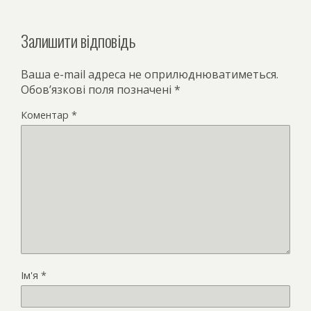
Залишити відповідь
Ваша e-mail адреса не оприлюднюватиметься.
Обов’язкові поля позначені
*
Коментар
*
Ім'я
*