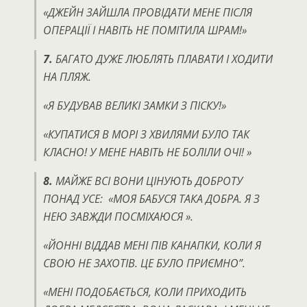
«ДЖЕЙН ЗАЙШЛА ПРОВІДАТИ МЕНЕ ПІСЛЯ
ОПЕРАЦІЇ І НАВІТЬ НЕ ПОМІТИЛА ШРАМ!»
7.
БАГАТО ДУЖЕ ЛЮБЛЯТЬ ПЛАВАТИ І ХОДИТИ
НА ПЛЯЖ.
«Я БУДУВАВ ВЕЛИКІ ЗАМКИ З ПІСКУ!»
«КУПАТИСЯ В МОРІ З ХВИЛЯМИ БУЛО ТАК
КЛАСНО!
У МЕНЕ НАВІТЬ НЕ БОЛІЛИ ОЧІ! »
8.
МАЙЖЕ ВСІ ВОНИ ЦІНУЮТЬ ДОБРОТУ
ПОНАД УСЕ:
«МОЯ БАБУСЯ ТАКА ДОБРА.
Я З
НЕЮ ЗАВЖДИ ПОСМІХАЮСЯ ».
«ЙОННІ ВІДДАВ МЕНІ ПІВ КАНАПКИ, КОЛИ Я
СВОЮ НЕ ЗАХОТІВ.
ЦЕ БУЛО ПРИЄМНО”.
«МЕНІ ПОДОБАЄТЬСЯ, КОЛИ ПРИХОДИТЬ