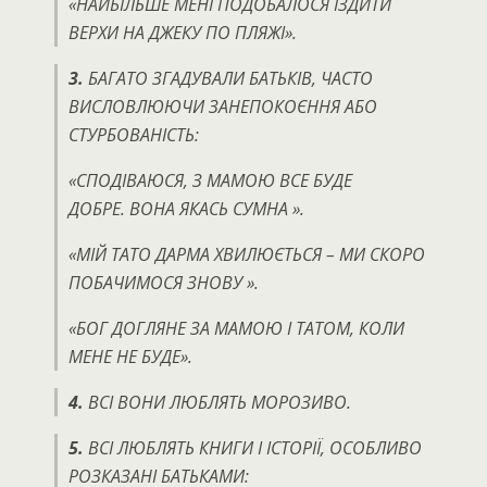
«НАЙБІЛЬШЕ МЕНІ ПОДОБАЛОСЯ ЇЗДИТИ
ВЕРХИ НА ДЖЕКУ ПО ПЛЯЖІ».
3.
БАГАТО ЗГАДУВАЛИ БАТЬКІВ, ЧАСТО
ВИСЛОВЛЮЮЧИ ЗАНЕПОКОЄННЯ АБО
СТУРБОВАНІСТЬ:
«СПОДІВАЮСЯ, З МАМОЮ ВСЕ БУДЕ
ДОБРЕ.
ВОНА ЯКАСЬ СУМНА ».
«МІЙ ТАТО ДАРМА ХВИЛЮЄТЬСЯ –
МИ СКОРО
ПОБАЧИМОСЯ ЗНОВУ ».
«БОГ ДОГЛЯНЕ ЗА МАМОЮ І ТАТОМ, КОЛИ
МЕНЕ НЕ БУДЕ».
4.
ВСІ ВОНИ ЛЮБЛЯТЬ МОРОЗИВО.
5.
ВСІ ЛЮБЛЯТЬ КНИГИ І ІСТОРІЇ, ОСОБЛИВО
РОЗКАЗАНІ БАТЬКАМИ: