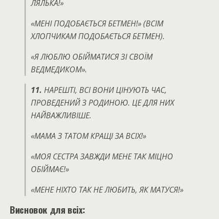
ЛЯЛЬКА!»
«МЕНІ ПОДОБАЄТЬСЯ БЕТМЕН!» (ВСІМ
ХЛОПЧИКАМ ПОДОБАЄТЬСЯ БЕТМЕН).
«Я ЛЮБЛЮ ОБІЙМАТИСЯ ЗІ СВОЇМ
ВЕДМЕДИКОМ».
11.
НАРЕШТІ, ВСІ ВОНИ ЦІНУЮТЬ ЧАС,
ПРОВЕДЕНИЙ З РОДИНОЮ.
ЦЕ ДЛЯ НИХ
НАЙВАЖЛИВІШЕ.
«МАМА З ТАТОМ КРАЩІ ЗА ВСІХ!»
«МОЯ СЕСТРА ЗАВЖДИ МЕНЕ ТАК МІЦНО
ОБІЙМАЄ!»
«МЕНЕ НІХТО ТАК НЕ ЛЮБИТЬ, ЯК МАТУСЯ!»
Висновок для всіх: