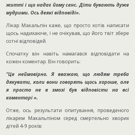
житті і що надає йому сенс.
Діти бувають дуже
мудрими.
Ось деякі відповіді».
Лікар Макальпін каже, що просто хотів написати
щось надихаюче, і не очікував, що його твіт збере
сотні відповідей.
Спочатку він навіть намагався відповідати на
кожен коментар.
Він говорить:
“Це неймовірно.
Я вважаю, що людям треба
дякувати, коли вони говорять щось хороше, але
я просто не в змозі був відповісти на всі
коментарі ».
Отже, ось результати опитування, проведеного
лікарем Макальпіном серед смертельно хворих
дітей 4-9 років: