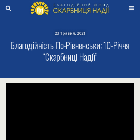
23 Травня, 2021
Благодійність По-Рівненськи: 10-Річчя
“Скарбниці Надії”