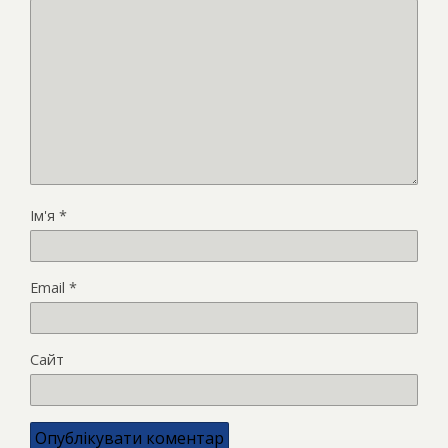
Ім'я
*
Email
*
Сайт