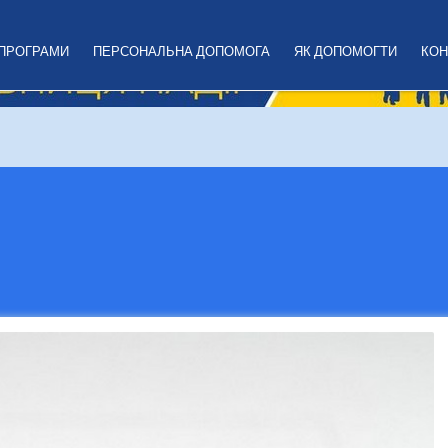
 ПРОГРАМИ
ПЕРСОНАЛЬНА ДОПОМОГА
ЯК ДОПОМОГТИ
КОН