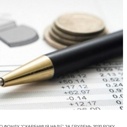
 ФОНДУ “СКАРБНИЦЯ НАДІЇ” ЗА ГРУДЕНЬ 2020 РОКУ