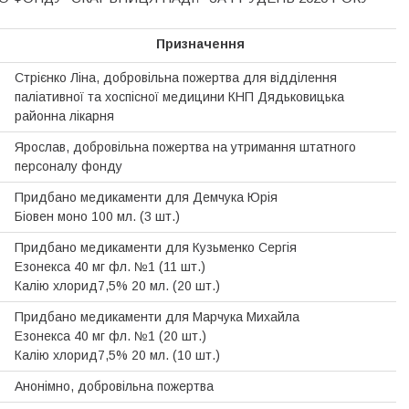
Призначення
Стрієнко Ліна, добровільна пожертва для відділення
паліативної та хоспісної медицини КНП Дядьковицька
районна лікарня
Ярослав, добровільна пожертва на утримання штатного
персоналу фонду
Придбано медикаменти для Демчука Юрія
Біовен моно 100 мл. (3 шт.)
Придбано медикаменти для Кузьменко Сергія
Езонекса 40 мг фл. №1 (11 шт.)
Калію хлорид7,5% 20 мл. (20 шт.)
Придбано медикаменти для Марчука Михайла
Езонекса 40 мг фл. №1 (20 шт.)
Калію хлорид7,5% 20 мл. (10 шт.)
Анонімно, добровільна пожертва