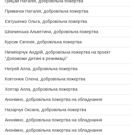
Грицай Наталiя, добровільна пожертва
Примачок Наталiя, добровільна пожертва
Євтушенко Ольга, добровільна пожертва
Шпачинська Альветина, добровільна пожертва
Курсик Євгенiя, добровільна пожертва
Ничипорчук Андрій, добровiльна пожертва на проект
“Допоможи дитинi в реанiмацiї”
Негрей Алла, добровільна пожертва
Ковтонюк Олена, добровільна пожертва
Хоптар Алла, добровільна пожертва
Анонімно, добровiльна пожертва на обладнання
Назарчук Оксана, добровільна пожертва
Анонімно, добровiльна пожертва на обладнання
Анонімно, добровiльна пожертва на обладнання