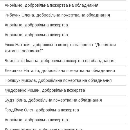
Анонімно, добровiльна пожертва на обладнання
Рибачик Олена, добровільна пожертва на обладнання
Анонімно, добровільна пожертва
Анонімно, добровільна пожертва
Ушко Наталія, добровiльна пожертв на проект “Допоможи
дитинi в реанiмацiї”
Бояківська Іванна, добровiльна пожертва на обладнання
Левицька Наталiя, добровільна пожертва на обладнання
Поліщук Микола, добровiльна пожертва на обладнання
Федоренко Роман, добровільна пожертва
Будз Ірина, добровiльна пожертва на обладнання
Гордiйчук Олег, добровільна пожертва
Анонімно, добровільна пожертва
Ляхович Марина, добровільна пожертва