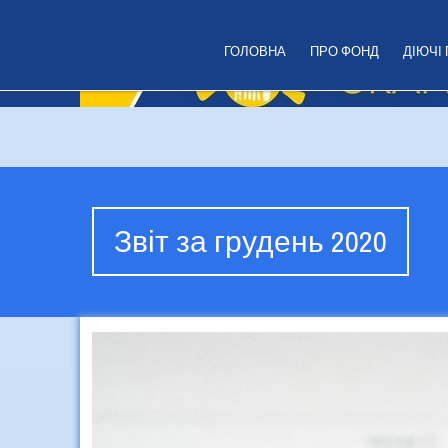
ГОЛОВНА
ПРО ФОНД
ДІЮЧІ
Звіт за грудень 2020