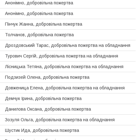
Анонімно, добровільна пожертва
Анонімно, добровільна пожертва
Пiнчук Жанна, добровільна пожертва
Толчанов, добровільна пожертва
Дроздовський Тарас, добровiльна пожертва на обладнання
Турович Сергій, добровiльна пожертва на обладнання
Лiсницька Тетяна, добровiльна пожертва на обладнання
Подзизей Олена, добровiльна пожертва
Довженица Елена, добровiльна пожертва на обладнання
Демчук Iрина, добровільна пожертва
Данилова Оксана, добровільна пожертва
Зозуля Ольга, добровiльна пожертва на обладнання
Шустик Ида, добровільна пожертва