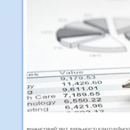
ФІНАНСОВИЙ ЗВІТ ДІЯЛЬНОСТІ БЛАГОДІЙНОГО