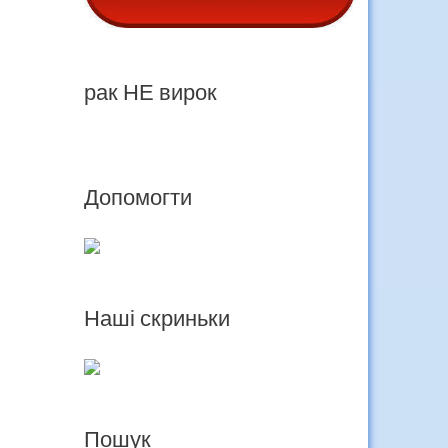
рак НЕ вирок
Допомогти
Наші скриньки
Пошук