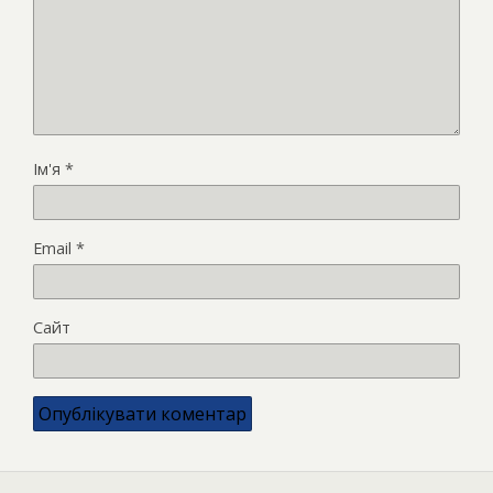
Ім'я
*
Email
*
Сайт