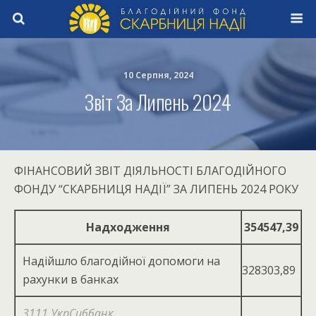
10 Серпня, 2024
Звіт За Липень 2024
ФІНАНСОВИЙ ЗВІТ ДІЯЛЬНОСТІ БЛАГОДІЙНОГО
ФОНДУ “СКАРБНИЦЯ НАДІЇ” ЗА ЛИПЕНЬ 2024 РОКУ
Надходження
354547,39
Надійшло благодійної допомоги на
328303,89
рахунки в банках
3111 УкрСиббанк