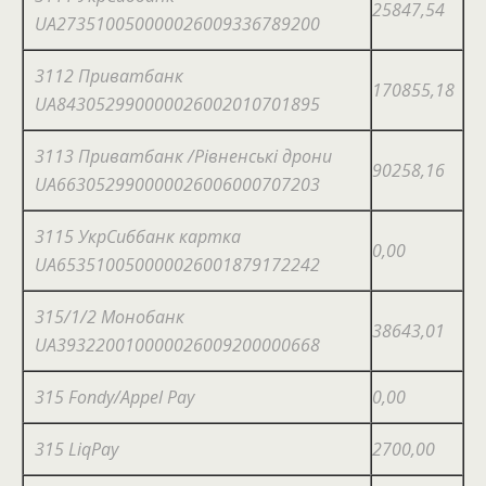
25847,54
UA273510050000026009336789200
3112 Приватбанк
170855,18
UA843052990000026002010701895
3113 Приватбанк /Рівненські дрони
90258,16
UA663052990000026006000707203
3115 УкрСиббанк картка
0,00
UA653510050000026001879172242
315/1/2 Монобанк
38643,01
UA393220010000026009200000668
315 Fondy/Appel Pay
0,00
315 LiqPay
2700,00