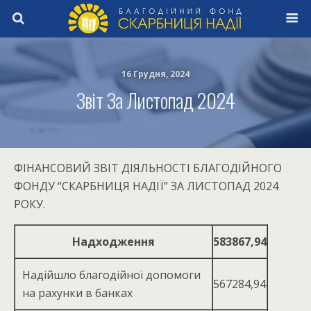
16 Грудня, 2024
Звіт За Листопад 2024
ФІНАНСОВИЙ ЗВІТ ДІЯЛЬНОСТІ БЛАГОДІЙНОГО
ФОНДУ “СКАРБНИЦЯ НАДІЇ” ЗА ЛИСТОПАД 2024
РОКУ.
Надходження
583867,94
Надійшло благодійної допомоги
567284,94
на рахунки в банках