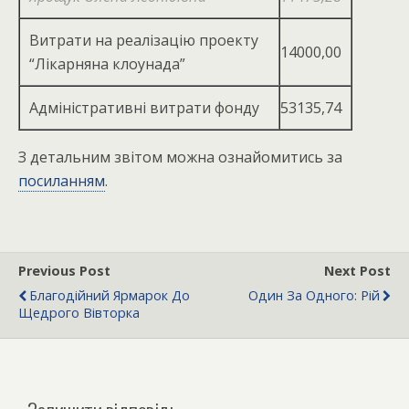
Витрати на реалізацію проекту
14000,00
“Лікарняна клоунада”
Адміністративні витрати фонду
53135,74
З детальним звітом можна ознайомитись за
посиланням
.
Previous Post
Next Post
Благодійний Ярмарок До
Один За Одного: Рій
Щедрого Вівторка