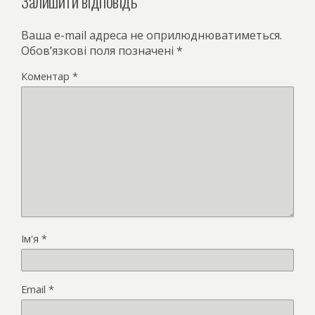
Залишити відповідь
Ваша e-mail адреса не оприлюднюватиметься.
Обов’язкові поля позначені
*
Коментар
*
Ім'я
*
Email
*