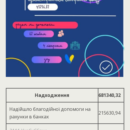
Надходження
681340,32
Надійшло благодійної допомоги на
215630,94
рахунки в банках