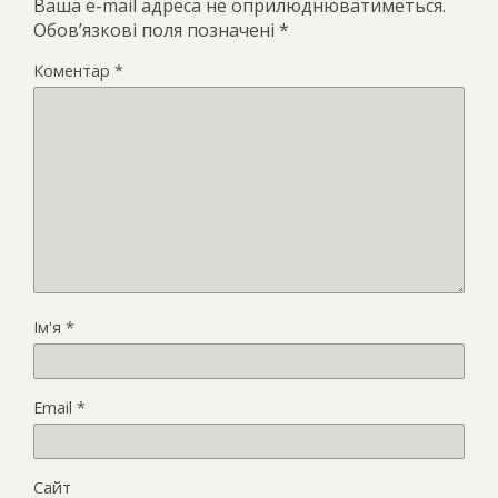
Ваша e-mail адреса не оприлюднюватиметься.
Обов’язкові поля позначені
*
Коментар
*
Ім'я
*
Email
*
Сайт